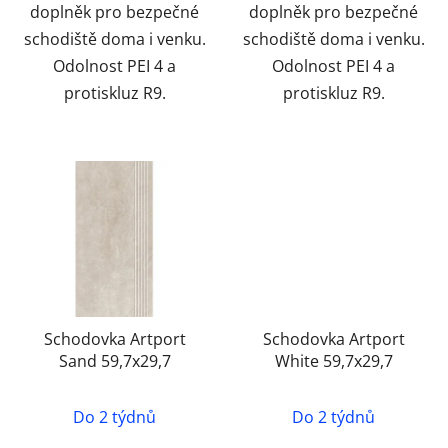
doplněk pro bezpečné
doplněk pro bezpečné
schodiště doma i venku.
schodiště doma i venku.
Odolnost PEI 4 a
Odolnost PEI 4 a
protiskluz R9.
protiskluz R9.
Schodovka Artport
Schodovka Artport
Sand 59,7x29,7
White 59,7x29,7
Do 2 týdnů
Do 2 týdnů