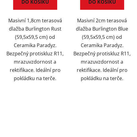
DO KOŠÍKU
DO KOŠÍKU
Masivní 1,8cm terasová
Masivní 2cm terasová
dlažba Burlington Rust
dlažba Burlington Blue
(59,5x59,5 cm) od
(59,5x59,5 cm) od
Ceramika Paradyz.
Ceramika Paradyz.
Bezpečný protiskluz R11,
Bezpečný protiskluz R11,
mrazuvzdornost a
mrazuvzdornost a
rektifikace. Ideální pro
rektifikace. Ideální pro
pokládku na terče.
pokládku na terče.