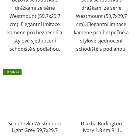
drážkami ze série
drážkami ze série
Westmount (59,7x29,7
Westmount (59,7x29,7
cm). Elegantní imitace
cm). Elegantní imitace
kamene pro bezpečné a
kamene pro bezpečné a
stylové sjednocení
stylové sjednocení
schodiště s podlahou.
schodiště s podlahou.
NOVINKA
Schodovka Westmount
Dlažba Burlington
Light Grey 59,7x29,7
Ivory 1.8 cm R11